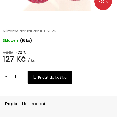
–20 %
Můžeme doručit do:
10.8.2026
Skladem
(16 ks)
159 Kč
–20 %
127 Kč
/ ks
Měrná
cena:
Přidat do košíku
Popis
Hodnocení