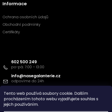
Informace
Ochrana osobních údajů
Obchodní podmínky
Certifikáty
Kontakt
602 500 249
info
@
nasegalanterie.cz
Tento web používá soubory cookie. Dalším
Doprava a platba
procházením tohoto webu vyjadřujete souhlas s
jejich používáním.