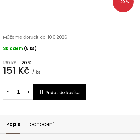
–20 %
Můžeme doručit do:
10.8.2026
Skladem
(5 ks)
189 Kč
–20 %
151 Kč
/ ks
Měrná
cena:
Přidat do košíku
Popis
Hodnocení