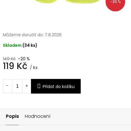
–20 %
Můžeme doručit do:
7.8.2026
Skladem
(34 ks)
149 Kč
–20 %
119 Kč
/ ks
Měrná
cena:
Přidat do košíku
Popis
Hodnocení