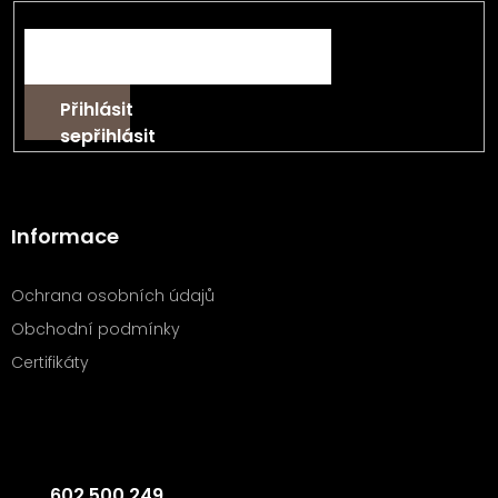
E-mail
Přihlásit
se
Informace
Ochrana osobních údajů
Obchodní podmínky
Certifikáty
Kontakt
602 500 249