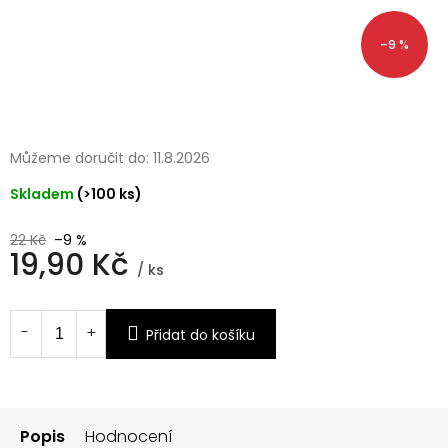
–9 %
Můžeme doručit do:
11.8.2026
Skladem
(>100 ks)
22 Kč
–9 %
19,90 Kč
/ ks
Měrná
cena:
Přidat do košíku
Popis
Hodnocení