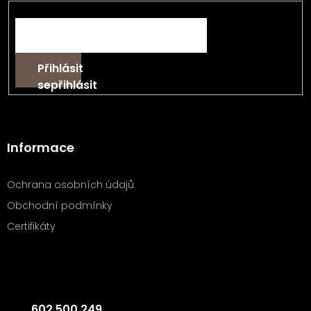
E-mail
Přihlásit
se
Informace
Ochrana osobních údajů
Obchodní podmínky
Certifikáty
Kontakt
602 500 249