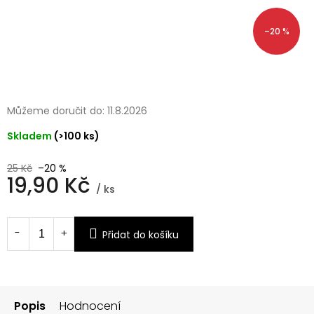
–20 %
Můžeme doručit do:
11.8.2026
Skladem
(>100 ks)
25 Kč
–20 %
19,90 Kč
/ ks
Měrná
cena:
Přidat do košíku
Popis
Hodnocení