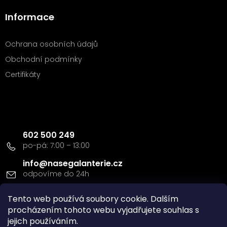
Informace
Ochrana osobních údajů
Obchodní podmínky
Certifikáty
Kontakt
602 500 249
info
@
nasegalanterie.cz
Tento web používá soubory cookie. Dalším
Doprava a platba
procházením tohoto webu vyjadřujete souhlas s
jejich používáním.