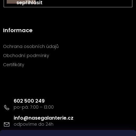
se
Informace
Ochrana osobních údajů
Obchodní podmínky
Certifikáty
Kontakt
602 500 249
info
@
nasegalanterie.cz