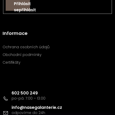
Přihlásit
se
Informace
Ochrana osobních údajů
Obchodní podmínky
Certifikáty
Kontakt
602 500 249
info
@
nasegalanterie.cz