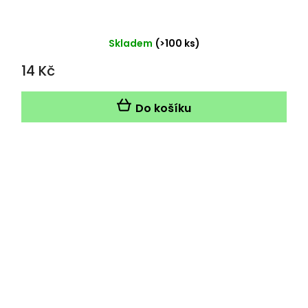
Skladem
(>100 ks)
14 Kč
Do košíku