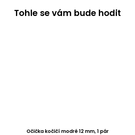
Očička kočičí modré 12 mm, 1 pár