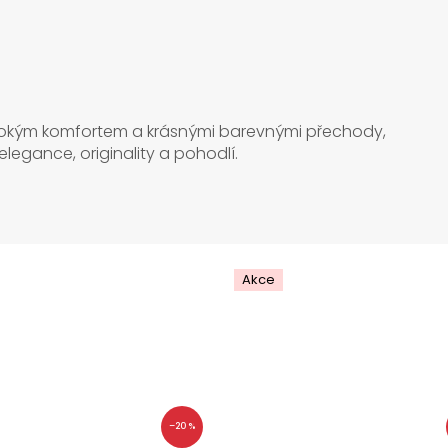
ysokým komfortem a krásnými barevnými přechody,
 elegance, originality a pohodlí.
Akce
–20 %