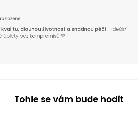
 rozložené.
o
kvalitu, dlouhou životnost a snadnou péči
– ideální
lné úplety bez kompromisů 💛.