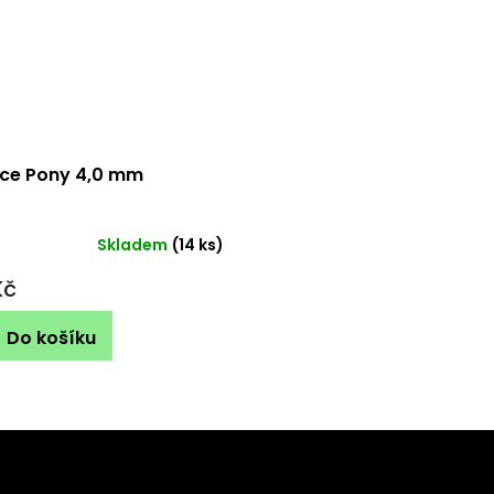
ice Pony 4,0 mm
Skladem
(14 ks)
Kč
Do košíku
Kontakt