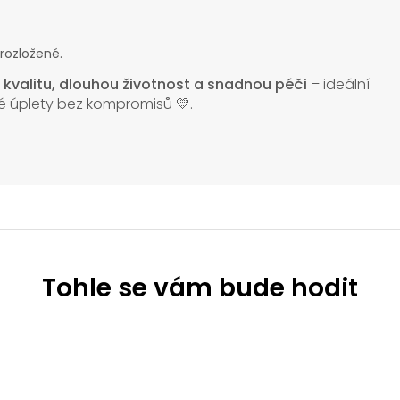
 rozložené.
o
kvalitu, dlouhou životnost a snadnou péči
– ideální
lné úplety bez kompromisů 💛.