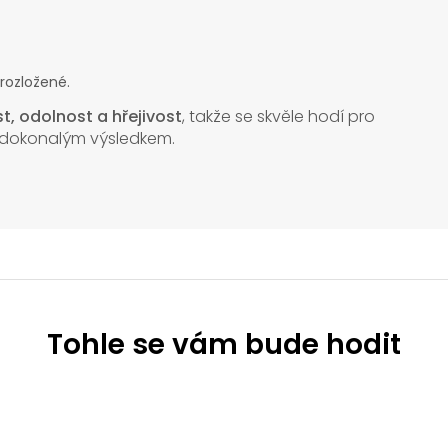
 rozložené.
t, odolnost a hřejivost
, takže se skvěle hodí pro
 s dokonalým výsledkem.