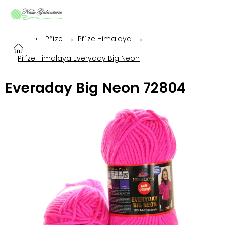
Přejít
na
obsah
Příze
Příze Himalaya
Příze Himalaya Everyday Big Neon
Everaday Big Neon 72804