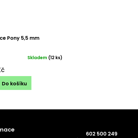
ice Pony 5,5 mm
Skladem
(12 ks)
Kč
Do košíku
Kontakt
rmace
602 500 249