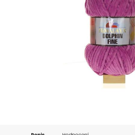
Popis
Hodnocení