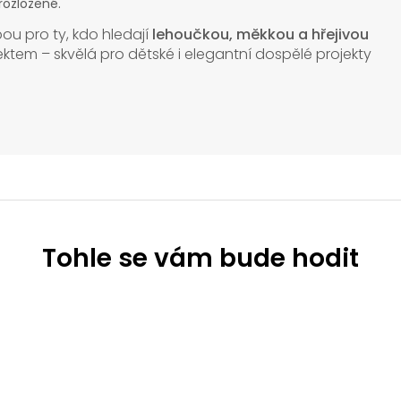
rozložené.
bou pro ty, kdo hledají
lehoučkou, měkkou a hřejivou
em – skvělá pro dětské i elegantní dospělé projekty