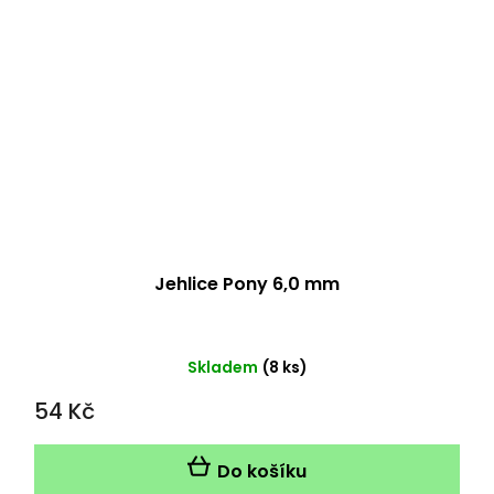
Jehlice Pony 6,0 mm
Skladem
(8 ks)
54 Kč
Do košíku