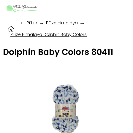
Přejít
na
obsah
Příze
Příze Himalaya
Příze Himalaya Dolphin Baby Colors
Dolphin Baby Colors 80411