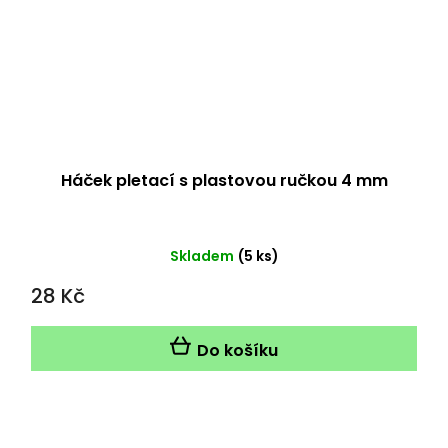
Háček pletací s plastovou ručkou 4 mm
Skladem
(5 ks)
28 Kč
Do košíku