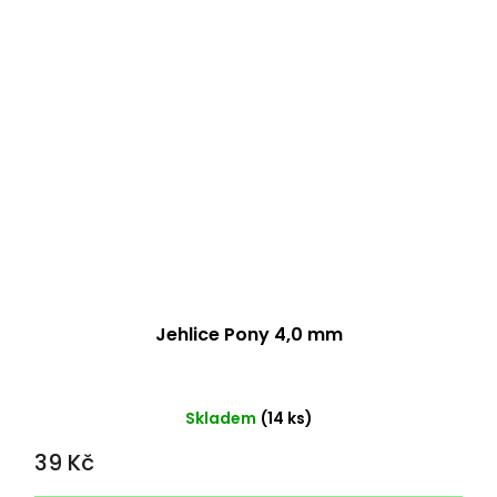
Jehlice Pony 4,0 mm
Skladem
(14 ks)
39 Kč