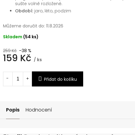
sušte volně rozložené.
Období:
jaro, léto, podzim
Můžeme doručit do:
11.8.2026
Skladem
(54 ks)
259 Kč
–38 %
159 Kč
/ ks
Měrná
cena:
Přidat do košíku
Popis
Hodnocení