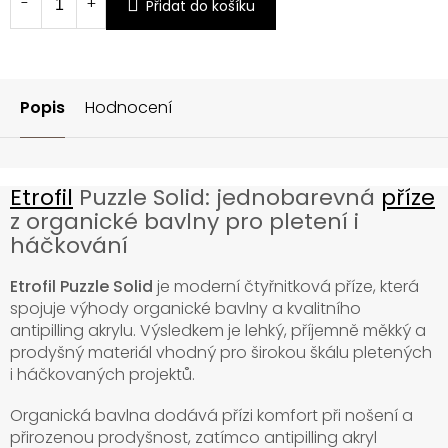
Přidat do košíku
Popis
Hodnocení
Etrofil
Puzzle Solid: jednobarevná
příze
z organické bavlny pro pletení i
háčkování
Etrofil Puzzle Solid
je moderní čtyřnitková příze, která
spojuje výhody organické bavlny a kvalitního
antipilling akrylu. Výsledkem je lehký, příjemně měkký a
prodyšný materiál vhodný pro širokou škálu pletených
i háčkovaných projektů.
Organická bavlna dodává přízi komfort při nošení a
přirozenou prodyšnost, zatímco antipilling akryl