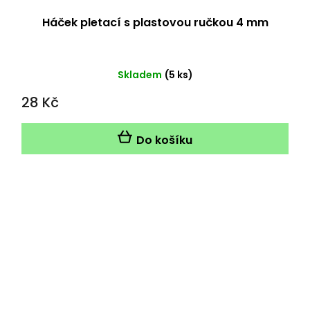
Háček pletací s plastovou ručkou 4 mm
Skladem
(5 ks)
28 Kč
Do košíku