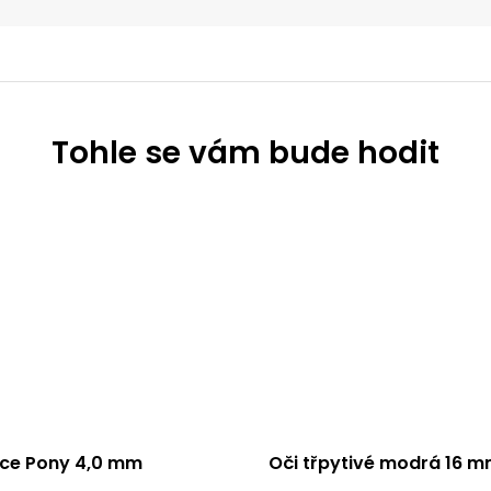
ice Pony 4,0 mm
Oči třpytivé modrá 16 