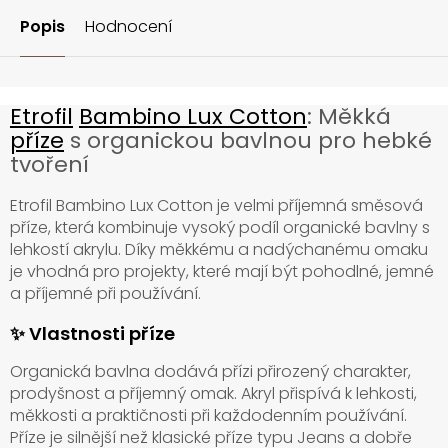
Popis
Hodnocení
Etrofil
Bambino Lux Cotton
: Měkká
příze
s organickou bavlnou pro hebké
tvoření
Etrofil Bambino Lux Cotton je velmi příjemná směsová
příze, která kombinuje vysoký podíl organické bavlny s
lehkostí akrylu. Díky měkkému a nadýchanému omaku
je vhodná pro projekty, které mají být pohodlné, jemné
a příjemné při používání.
✨ Vlastnosti příze
Organická bavlna dodává přízi přirozený charakter,
prodyšnost a příjemný omak. Akryl přispívá k lehkosti,
měkkosti a praktičnosti při každodenním používání.
Příze je silnější než klasické příze typu Jeans a dobře