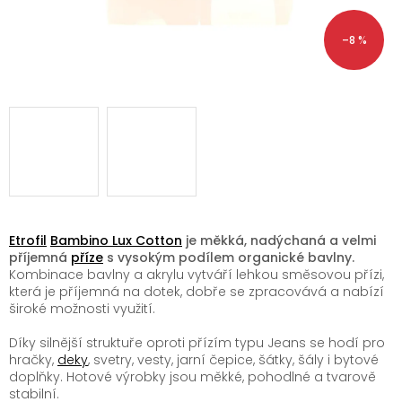
–8 %
Etrofil
Bambino Lux Cotton
je měkká, nadýchaná a velmi
příjemná
příze
s vysokým podílem organické bavlny.
Kombinace bavlny a akrylu vytváří lehkou směsovou přízi,
která je příjemná na dotek, dobře se zpracovává a nabízí
široké možnosti využití.
Díky silnější struktuře oproti přízím typu Jeans se hodí pro
hračky,
deky
, svetry, vesty, jarní čepice, šátky, šály i bytové
doplňky. Hotové výrobky jsou měkké, pohodlné a tvarově
stabilní.