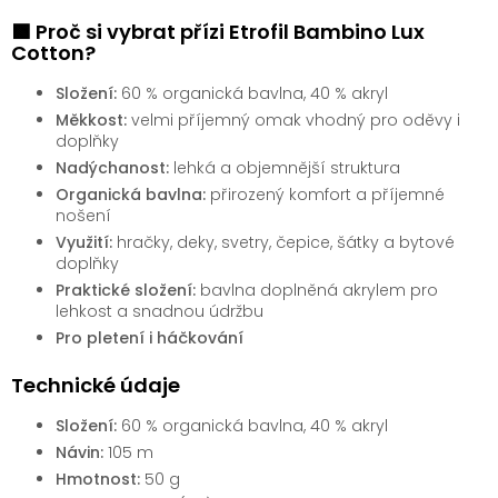
🟩 Proč si vybrat přízi Etrofil Bambino Lux
Cotton?
Složení:
60 % organická bavlna, 40 % akryl
Měkkost:
velmi příjemný omak vhodný pro oděvy i
doplňky
Nadýchanost:
lehká a objemnější struktura
Organická bavlna:
přirozený komfort a příjemné
nošení
Využití:
hračky, deky, svetry, čepice, šátky a bytové
doplňky
Praktické složení:
bavlna doplněná akrylem pro
lehkost a snadnou údržbu
Pro pletení i háčkování
Technické údaje
Složení:
60 % organická bavlna, 40 % akryl
Návin:
105 m
Hmotnost:
50 g