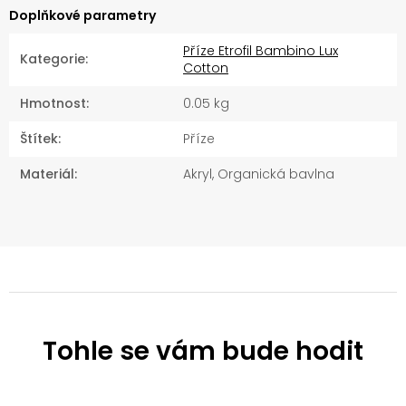
Doplňkové parametry
Příze Etrofil Bambino Lux
Kategorie
:
Cotton
Hmotnost
:
0.05 kg
Štítek
:
Příze
Materiál
:
Akryl, Organická bavlna