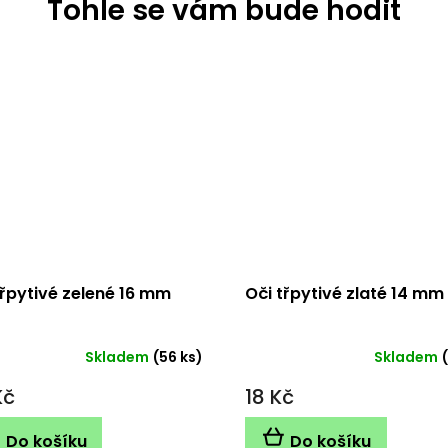
třpytivé zelené 16 mm
Oči třpytivé zlaté 14 mm
Skladem
(56 ks)
Skladem
Kč
18 Kč
Do košíku
Do košíku