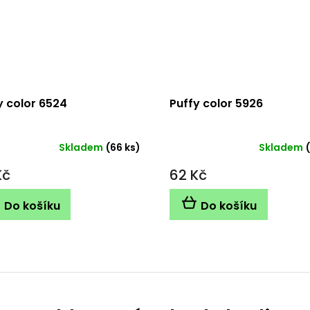
y color 6524
Puffy color 5926
Skladem
(66 ks)
Skladem
Kč
62 Kč
Do košíku
Do košíku