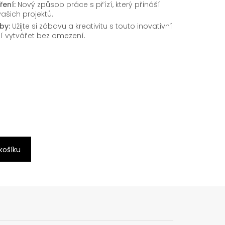
ení:
Nový způsob práce s přízí, který přináší
vašich projektů.
by:
Užijte si zábavu a kreativitu s touto inovativní
í vytvářet bez omezení.
 košíku