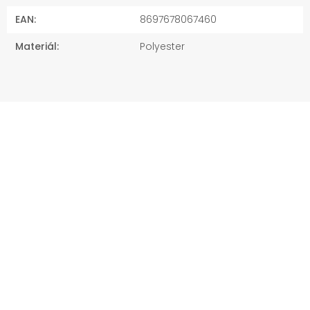
EAN
:
8697678067460
Materiál
:
Polyester