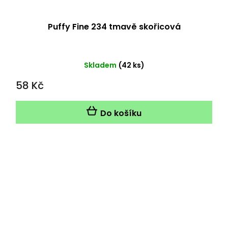
Puffy Fine 234 tmavě skořicová
Skladem
(42 ks)
58 Kč
Do košíku