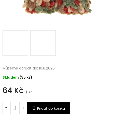
Můžeme doručit do:
10.8.2026
Skladem
(35 ks)
64 Kč
/ ks
Měrná
cena:
Přidat do košíku