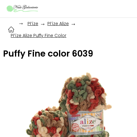
Přejít
na
obsah
Příze
Příze Alize
Příze Alize Puffy Fine Color
Puffy Fine color 6039