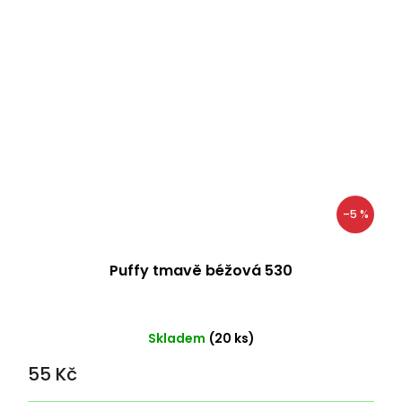
–5 %
Puffy tmavě béžová 530
Skladem
(20 ks)
55 Kč