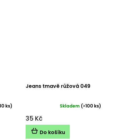
Jeans tmavě růžová 049
30 ks)
Skladem
(>100 ks)
35 Kč
Do košíku