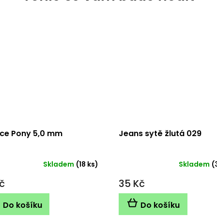
ice Pony 5,0 mm
Jeans sytě žlutá 029
Skladem
(18 ks)
Skladem
(
č
35 Kč
Do košíku
Do košíku