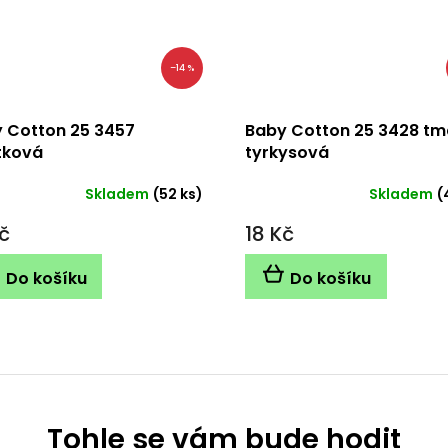
–14 %
 Cotton 25 3457
Baby Cotton 25 3428 t
tková
tyrkysová
Skladem
(52 ks)
Skladem
(
č
18 Kč
Do košíku
Do košíku