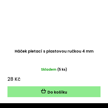
Háček pletací s plastovou ručkou 4 mm
Skladem
(5 ks)
28 Kč
Do košíku
Z