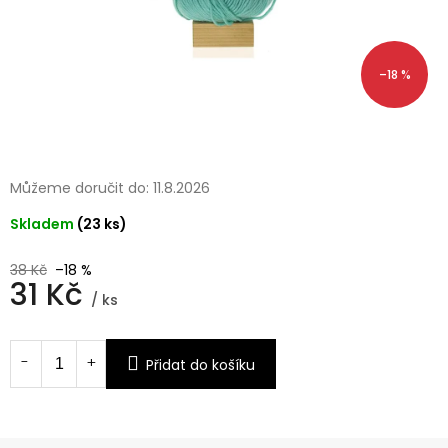
–18 %
Můžeme doručit do:
11.8.2026
Skladem
(23 ks)
38 Kč
–18 %
31 Kč
/ ks
Měrná
cena:
Přidat do košíku