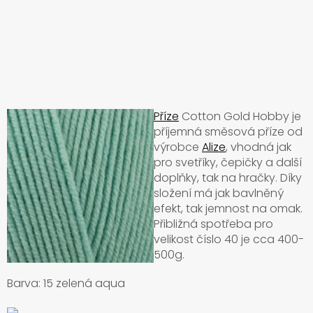
Příze
Cotton Gold Hobby je
příjemná směsová příze od
výrobce
Alize
, vhodná jak
pro svetříky, čepičky a další
doplňky, tak na hračky. Díky
složení má jak bavlněný
efekt, tak jemnost na omak.
Přibližná spotřeba pro
velikost číslo 40 je cca 400-
500g.
Barva: 15 zelená aqua