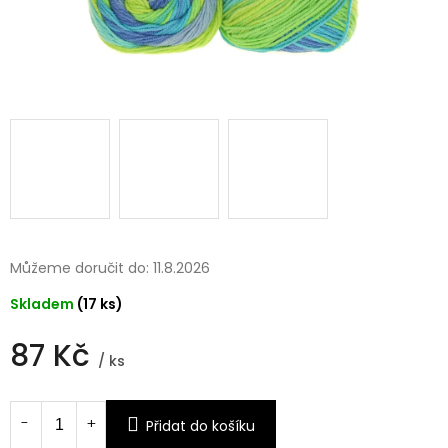
Můžeme doručit do:
11.8.2026
Skladem
(17 ks)
87 Kč
/ ks
Měrná
cena:
Přidat do košíku