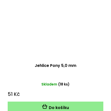
Jehlice Pony 5,0 mm
Skladem
(18 ks)
51 Kč
Do košíku