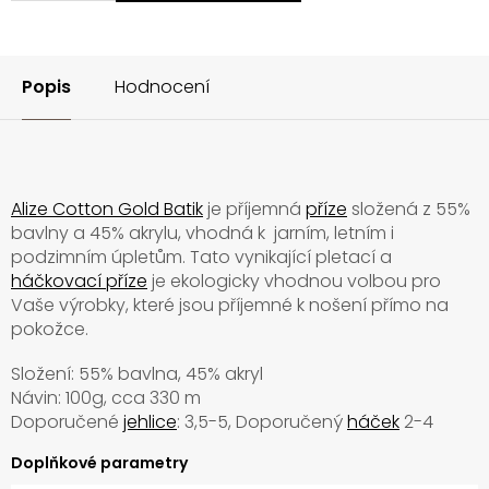
Popis
Hodnocení
Alize Cotton Gold Batik
je příjemná
příze
složená z 55%
bavlny a 45% akrylu, vhodná k jarním, letním i
podzimním úpletům. Tato vynikající pletací a
háčkovací příze
je ekologicky vhodnou volbou pro
Vaše výrobky, které jsou příjemné k nošení přímo na
pokožce.
Složení: 55% bavlna, 45% akryl
Návin: 100g, cca 330 m
Doporučené
jehlice
: 3,5-5, Doporučený
háček
2-4
Doplňkové parametry