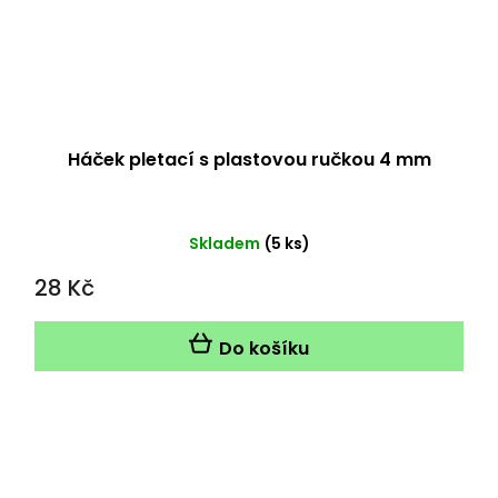
Háček pletací s plastovou ručkou 4 mm
Skladem
(5 ks)
28 Kč
Do košíku