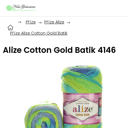
Přejít
na
obsah
Příze
Příze Alize
Příze Alize Cotton Gold Batik
Alize Cotton Gold Batik 4146