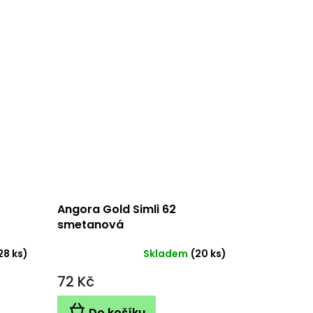
Angora Gold Simli 62
smetanová
28 ks)
Skladem
(20 ks)
72 Kč
Do košíku