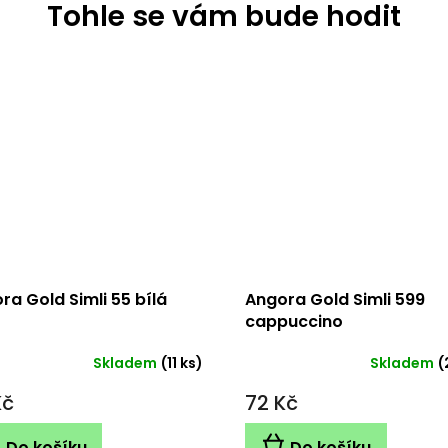
ra Gold Simli 55 bílá
Angora Gold Simli 599
cappuccino
Skladem
(11 ks)
Skladem
(
Kč
72 Kč
Do košíku
Do košíku