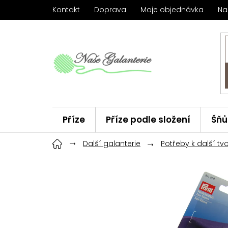
Přejít
Kontakt
Doprava
Moje objednávka
Na
na
obsah
Příze
Příze podle složení
Šňů
Háčky
Další galanterie
ChiaoGoo
Potřeby k další tv
Značky