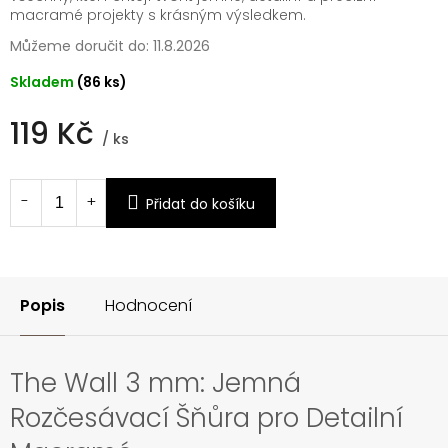
macramé projekty s krásným výsledkem.
Můžeme doručit do:
11.8.2026
Skladem
(86 ks)
119 Kč
/ ks
Měrná
cena:
Přidat do košíku
Popis
Hodnocení
The Wall 3 mm: Jemná
Rozčesávací Šňůra pro Detailní