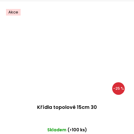
Akce
–25 %
Křídla topolové 15cm 30
Skladem
(>100 ks)