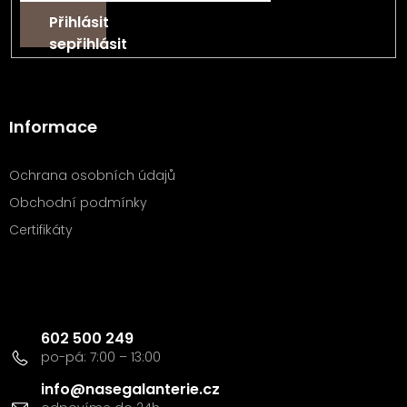
Přihlásit
se
Informace
Ochrana osobních údajů
Obchodní podmínky
Certifikáty
Kontakt
602 500 249
info
@
nasegalanterie.cz