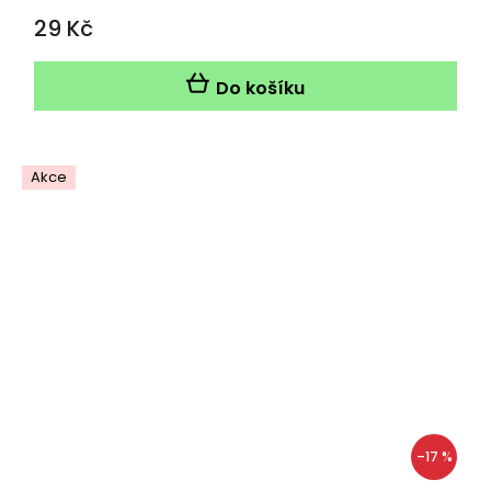
29 Kč
Do košíku
Akce
–17 %