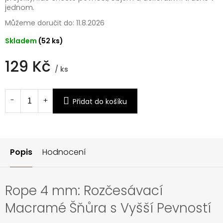
jednom.
Můžeme doručit do:
11.8.2026
Skladem
(52 ks)
129 Kč
/ ks
Měrná
cena:
Přidat do košíku
Popis
Hodnocení
Rope 4 mm: Rozčesávací
Macramé Šňůra s Vyšší Pevností