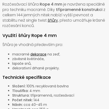
Rozčesávací šňůra
Rope 4 mm
je navržena speciálně
pro techniku macramé. Díky
třípramenné konstrukci
z
celkem 144 jemných nitek nabízí vyšší pevnost a
stabilitu než single twist
šňůry
, přesto umožňuje krásné
rozčesání konců.
Využití šňůry Rope 4 mm
Šňůra je vhodná především pro:
macramé
dekorace
na zeď,
závěsné květináče,
lapače snů,
dekorativní drhané projekty.
Technické specifikace
Složení:
100% recyklovaná bavlna
Tloušťka:
4 mm
Struktura:
třípramenná, rozčesávací
Počet nitek:
144
Návin:
cca 40–45 m