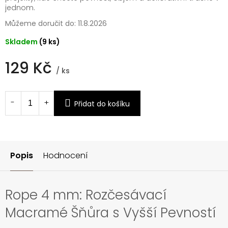
jednom.
Můžeme doručit do:
11.8.2026
Skladem
(9 ks)
129 Kč
/ ks
Měrná
cena:
Přidat do košíku
Popis
Hodnocení
Rope 4 mm: Rozčesávací
Macramé Šňůra s Vyšší Pevností