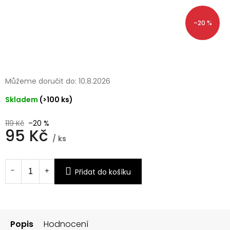
–20 %
Můžeme doručit do:
10.8.2026
Skladem
(>100 ks)
119 Kč
–20 %
95 Kč
/ ks
Měrná
cena:
Přidat do košíku
Popis
Hodnocení