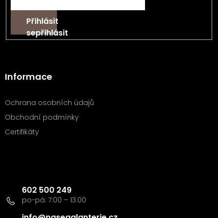
Přihlásit
se
Informace
Ochrana osobních údajů
Obchodní podmínky
Certifikáty
Kontakt
602 500 249
info
@
nasegalanterie.cz