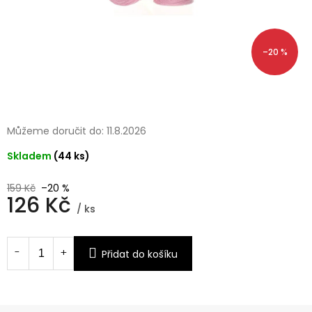
–20 %
Můžeme doručit do:
11.8.2026
Skladem
(44 ks)
159 Kč
–20 %
126 Kč
/ ks
Měrná
cena:
Přidat do košíku