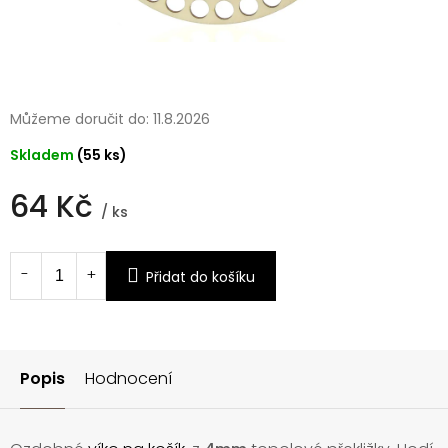
Můžeme doručit do:
11.8.2026
Skladem
(55 ks)
64 Kč
/ ks
Měrná
cena:
Přidat do košíku
Popis
Hodnocení