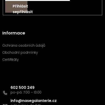
Přihlásit
se
Informace
Ochrana osobních údajů
Obchodní podmínky
Certifikáty
Kontakt
602 500 249
info
@
nasegalanterie.cz