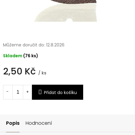
Můžeme doručit do:
12.8.2026
Skladem
(76 ks)
2,50 Kč
/ ks
Měrná
cena:
Přidat do košíku
Popis
Hodnocení