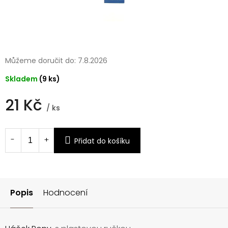
Můžeme doručit do:
7.8.2026
Skladem
(9 ks)
21 Kč
/ ks
Měrná
cena:
Přidat do košíku
Popis
Hodnocení