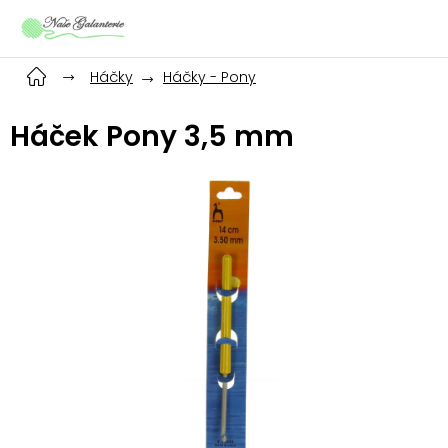
Přejít
na
obsah
Háčky
Háčky - Pony
Háček Pony 3,5 mm