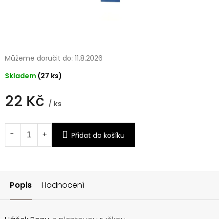
Můžeme doručit do:
11.8.2026
Skladem
(27 ks)
22 Kč
/ ks
Měrná
cena:
Přidat do košíku
Popis
Hodnocení