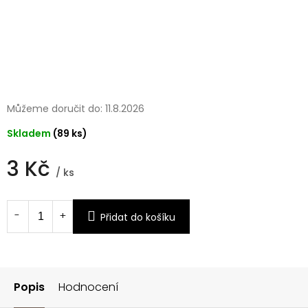
Můžeme doručit do:
11.8.2026
Skladem
(89 ks)
3 Kč
/ ks
Měrná
cena:
Přidat do košíku
Popis
Hodnocení