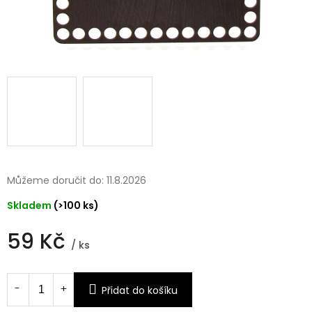
Můžeme doručit do:
11.8.2026
Skladem
(>100 ks)
59 Kč
/ ks
Měrná
cena:
Přidat do košíku