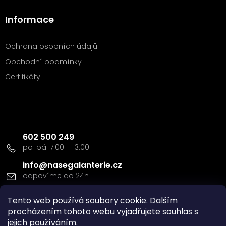
Informace
Ochrana osobních údajů
Obchodní podmínky
Certifikáty
Kontakt
602 500 249
info
@
nasegalanterie.cz
Tento web používá soubory cookie. Dalším
Doprava a platba
procházením tohoto webu vyjadřujete souhlas s
jejich používáním.