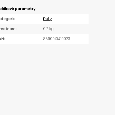
plňkové parametry
ategorie
:
Deky
motnost
:
0.2 kg
AN
:
8690010410023