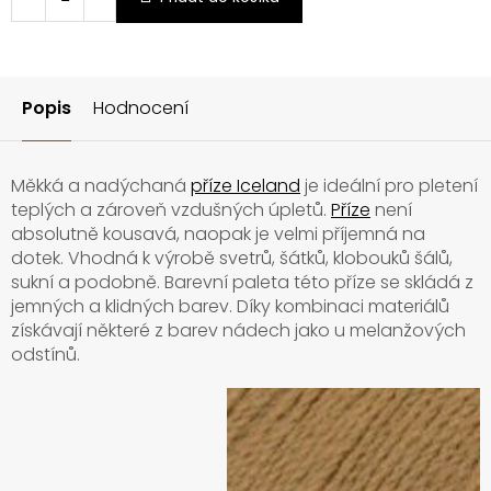
Popis
Hodnocení
Měkká a nadýchaná
příze Iceland
je ideální pro pletení
teplých a zároveň vzdušných úpletů.
Příze
není
absolutně kousavá, naopak je velmi příjemná na
dotek. Vhodná k výrobě svetrů, šátků, klobouků šálů,
sukní a podobně. Barevní paleta této příze se skládá z
jemných a klidných barev. Díky kombinaci materiálů
získávají některé z barev nádech jako u melanžových
odstínů.