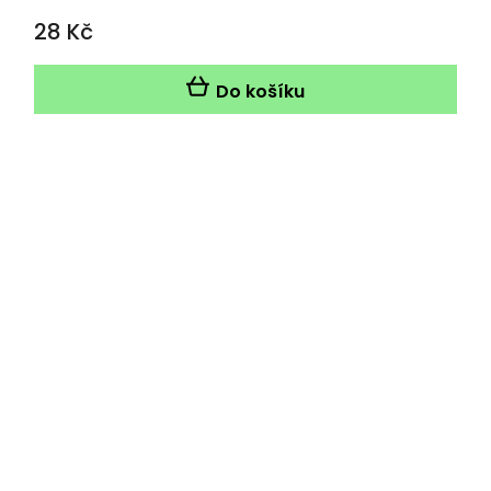
28 Kč
Do košíku