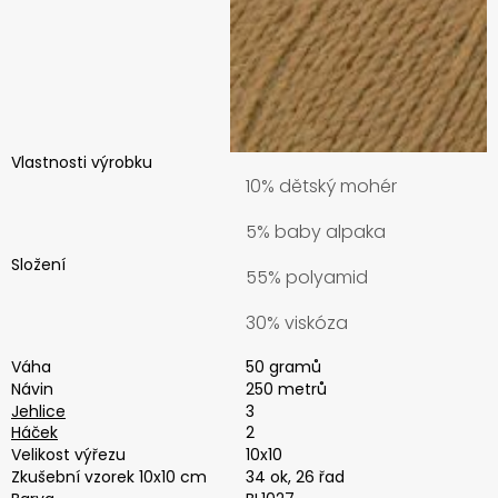
Vlastnosti výrobku
10% dětský mohér
5% baby alpaka
Složení
55% polyamid
30% viskóza
Váha
50 gramů
Návin
250 metrů
Jehlice
3
Háček
2
Velikost výřezu
10x10
Zkušební vzorek 10x10 cm
34 ok, 26 řad