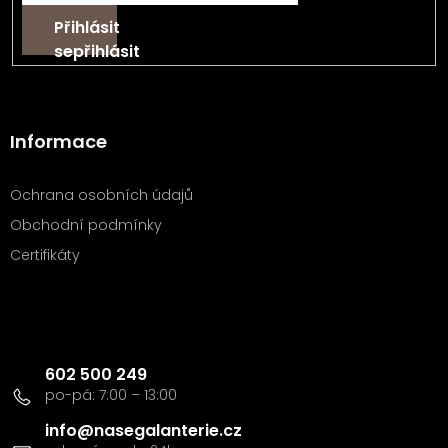
Přihlásit
se
Informace
Ochrana osobních údajů
Obchodní podmínky
Certifikáty
Kontakt
602 500 249
info
@
nasegalanterie.cz