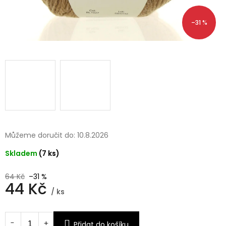
–31 %
Můžeme doručit do:
10.8.2026
Skladem
(7 ks)
64 Kč
–31 %
44 Kč
/ ks
Měrná
cena:
Přidat do košíku