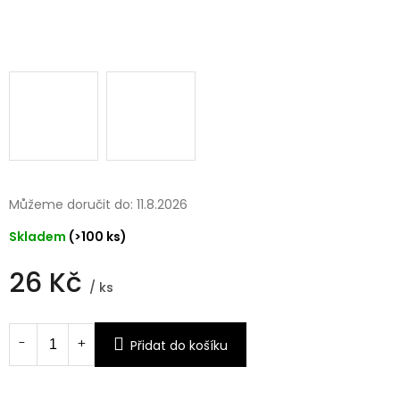
Můžeme doručit do:
11.8.2026
Skladem
(>100 ks)
26 Kč
/ ks
Měrná
cena:
Přidat do košíku