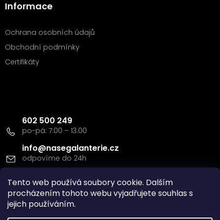
Informace
Ochrana osobních údajů
Obchodní podmínky
Certifikáty
Kontakt
602 500 249
info
@
nasegalanterie.cz
Tento web používá soubory cookie. Dalším
Doprava a platba
procházením tohoto webu vyjadřujete souhlas s
jejich používáním.