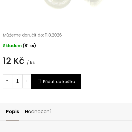
Můžeme doručit do:
11.8.2026
Skladem
(81 ks)
12 Kč
/ ks
Měrná
cena:
Přidat do košíku
Popis
Hodnocení