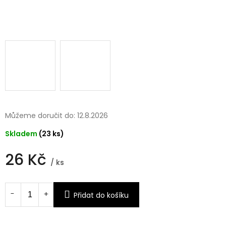
Můžeme doručit do:
12.8.2026
Skladem
(23 ks)
26 Kč
/ ks
Měrná
cena:
Přidat do košíku