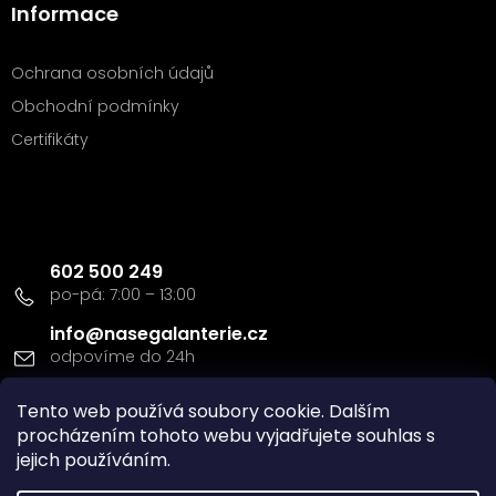
Informace
Ochrana osobních údajů
Obchodní podmínky
Certifikáty
Kontakt
602 500 249
info
@
nasegalanterie.cz
Tento web používá soubory cookie. Dalším
Doprava a platba
procházením tohoto webu vyjadřujete souhlas s
jejich používáním.