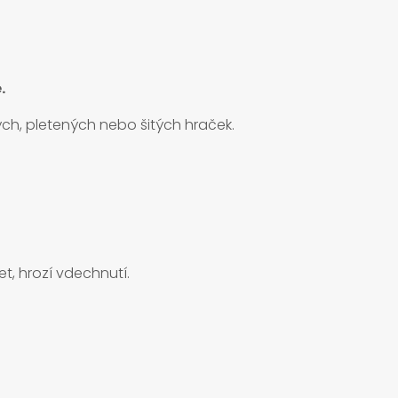
.
ch, pletených nebo šitých hraček.
t, hrozí vdechnutí.