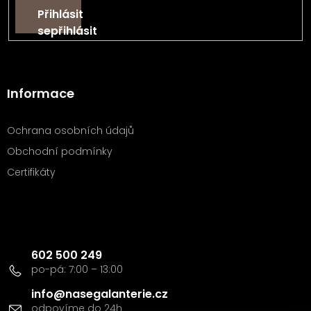
Přihlásit
se
Informace
Ochrana osobních údajů
Obchodní podmínky
Certifikáty
Kontakt
602 500 249
info
@
nasegalanterie.cz