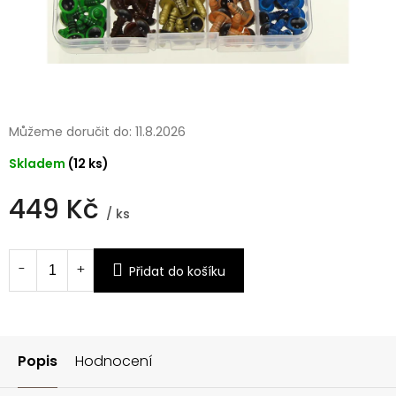
Můžeme doručit do:
11.8.2026
Skladem
(12 ks)
449 Kč
/ ks
Měrná
cena:
Přidat do košíku
Popis
Hodnocení