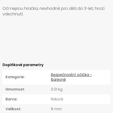
Oči nejsou hračka, nevhodné pro děti do 3-let, hrozí
vdechnutí.
Doplňkové parametry
Bezpečnostní očička -
Kategorie
:
Barevné
Hmotnost
:
0.01 kg
Barva
:
fialová
Velikost
:
8 mm