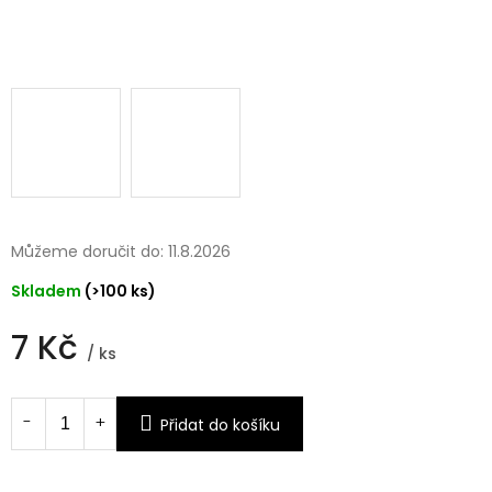
Můžeme doručit do:
11.8.2026
Skladem
(>100 ks)
7 Kč
/ ks
Měrná
cena:
Přidat do košíku