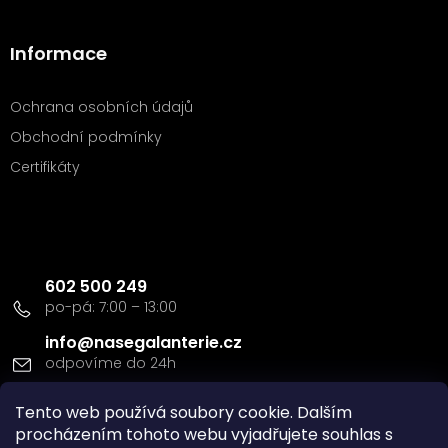
Informace
Ochrana osobních údajů
Obchodní podmínky
Certifikáty
Kontakt
602 500 249
info
@
nasegalanterie.cz
Tento web používá soubory cookie. Dalším
Doprava a platba
procházením tohoto webu vyjadřujete souhlas s