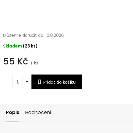
Můžeme doručit do:
10.8.2026
Skladem
(23 ks)
55 Kč
/ ks
Měrná
cena:
Přidat do košíku
Popis
Hodnocení