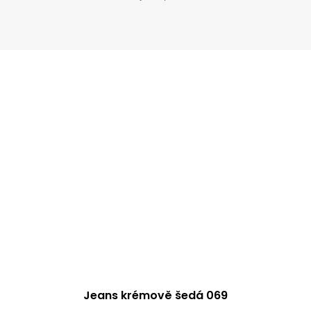
Jeans krémově šedá 069