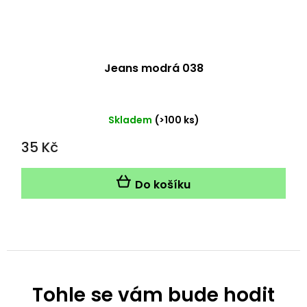
Jeans modrá 038
Skladem
(>100 ks)
35 Kč
Do košíku